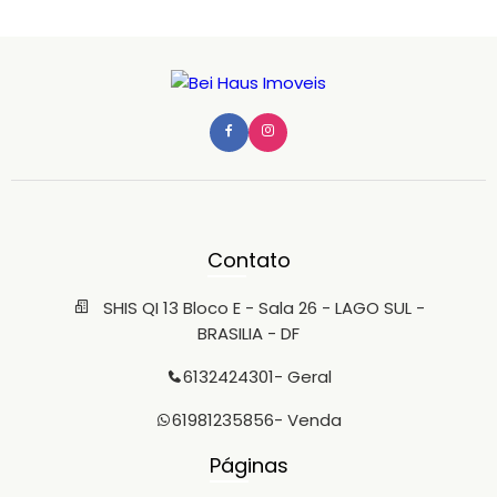
Contato
SHIS QI 13 Bloco E - Sala 26 - LAGO SUL -
BRASILIA - DF
6132424301
- Geral
61981235856
- Venda
Páginas