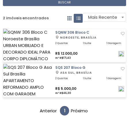
BUSCAR
Mais Recente
2 imóveis encontrados
SQNW 306 Bloco C
NOROESTE, BRASÍLIA
2 Quartos
1 Suíte
1 Garagem
R$ 12.000,00
m² R$171,43
SQS 207 Bloco G
ASA SUL, BRASÍLIA
2 Quartos
1 Suíte
1 Garagem
R$ 5.000,00
m² R$46,30
Anterior
1
Próximo