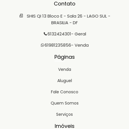
Contato
SHIS QI 13 Bloco E - Sala 26 - LAGO SUL -
BRASILIA - DF
6132424301
- Geral
61981235856
- Venda
Páginas
Venda
Aluguel
Fale Conosco
Quem Somos
Serviços
Imóveis