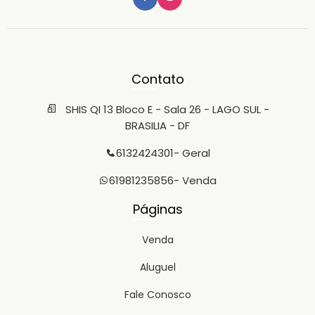
Contato
SHIS QI 13 Bloco E - Sala 26 - LAGO SUL -
BRASILIA - DF
6132424301
- Geral
61981235856
- Venda
Páginas
Venda
Aluguel
Fale Conosco